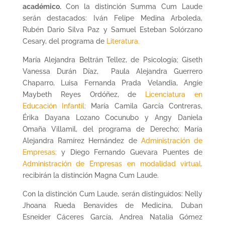
académico.
Con la distinción Summa Cum Laude
serán destacados: Iván Felipe Medina Arboleda,
Rubén Darío Silva Paz y Samuel Esteban Solórzano
Cesary, del programa de
Literatura.
María Alejandra Beltrán Tellez, de Psicología; Giseth
Vanessa Durán Díaz, Paula Alejandra Guerrero
Chaparro, Luisa Fernanda Prada Velandia, Angie
Maybeth Reyes Ordóñez, de
Licenciatura en
Educación Infantil;
María Camila García Contreras,
Érika Dayana Lozano Cocunubo y Angy Daniela
Omaña Villamil, del programa de Derecho; María
Alejandra Ramírez Hernández de
Administración de
Empresas;
y Diego Fernando Guevara Puentes de
Administración de Empresas en modalidad virtual,
recibirán la distinción Magna Cum Laude.
Con la distinción Cum Laude, serán distinguidos: Nelly
Jhoana Rueda Benavides de Medicina, Duban
Esneider Cáceres García, Andrea Natalia Gómez