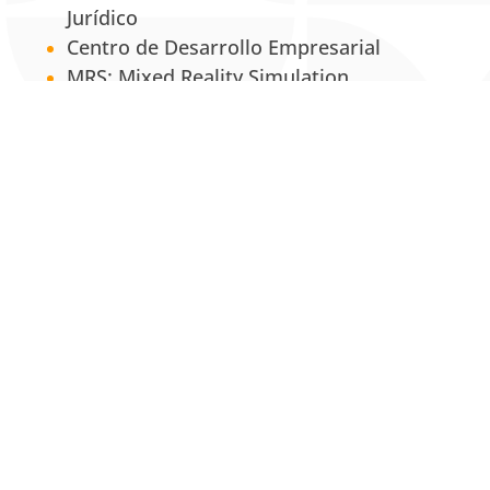
Jurídico
Centro de Desarrollo Empresarial
MRS: Mixed Reality Simulation
UNAB Creative
Estación 42
La Tienda UNAB