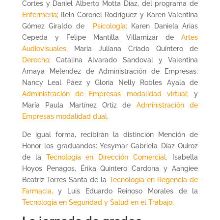
Cortes y Daniel Alberto Motta Díaz, del programa de
Enfermería
; Ilein Coronel Rodríguez y Karen Valentina
Gómez Giraldo de
Psicología;
Karen Daniela Arias
Cepeda y Felipe Mantilla Villamizar de
Artes
Audiovisuales
; Maria Juliana Criado Quintero de
Derecho
; Catalina Alvarado Sandoval y Valentina
Amaya Melendez de Administración de Empresas;
Nancy Leal Páez y Gloria Nelly Robles Ayala de
Administración de Empresas modalidad virtual;
y
María Paula Martínez Ortiz de
Administración de
Empresas modalidad dual.
De igual forma, recibirán la distinción Mención de
Honor los graduandos: Yesymar Gabriela Díaz Quiroz
de la
Tecnología en Dirección Comercial,
Isabella
Hoyos Penagos, Érika Quintero Cardona y Aangiee
Beatriz Torres Santa de la
Tecnología en Regencia de
Farmacia,
y Luis Eduardo Reinoso Morales de la
Tecnología en Seguridad y Salud en el Trabajo.