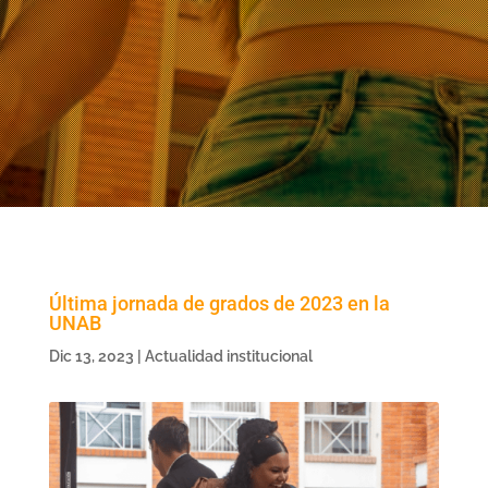
Última jornada de grados de 2023 en la
UNAB
Dic 13, 2023
|
Actualidad institucional