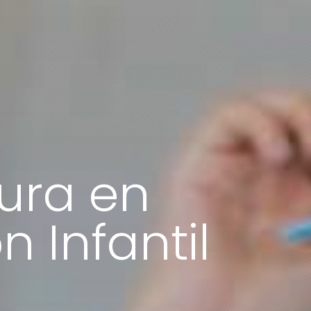
tura en
 Infantil