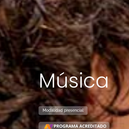
Música
Modalidad presencial