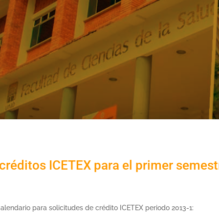
 créditos ICETEX para el primer semes
calendario para solicitudes de crédito ICETEX periodo 2013-1: