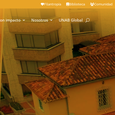
Filantropía
Biblioteca
Comunidad
on impacto
Nosotros
UNAB Global