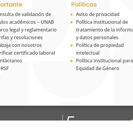
ortante
Políticas
nsulta de validación de
Aviso de privacidad
tulos académicos – UNAB
Política institucional de
rco legal y reglamentario
tratamiento de la inform
rifas y resoluciones
y datos personales
abaja con nosotros
Política de propiedad
rificar certificado laboral
intelectual
ntáctanos
Política Institucional para
RSF
Equidad de Género