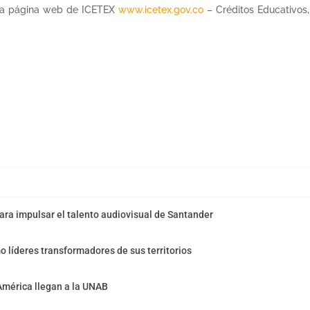
e la página web de ICETEX
www.icetex.gov.co
– Créditos Educativos,
ra impulsar el talento audiovisual de Santander
o líderes transformadores de sus territorios
América llegan a la UNAB