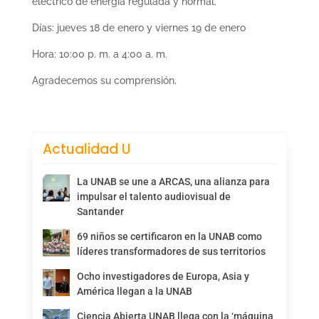
eléctrico de energía regulada y normal.
Días: jueves 18 de enero y viernes 19 de enero
Hora: 10:00 p. m. a 4:00 a. m.
Agradecemos su comprensión.
Actualidad U
La UNAB se une a ARCAS, una alianza para
impulsar el talento audiovisual de
Santander
69 niños se certificaron en la UNAB como
líderes transformadores de sus territorios
Ocho investigadores de Europa, Asia y
América llegan a la UNAB
Ciencia Abierta UNAB llega con la ‘máquina