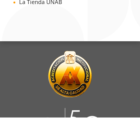
La Tienda UNAB