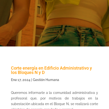
Corte energía en Edificio Administrativo y
los Bloques N y D
Ene 17, 2024
|
Gestión Humana
Queremos informarle a la comunidad administrativa y
profesoral que, por motivos de trabajos en la
subestación ubicada en el Bloque N, se realizará corte