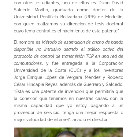
con otros estudiantes, uno de ellos es Dixón David
Salcedo Morillo, graduado como doctor de la
Universidad Pontificia Bolivariana (UPB) de Medellín,
con quien realizamos su dirección de tesis doctoral
cuyo tema central es el nacimiento de esta patente”.
El nombre es
Método de estimación de ancho de banda
disponible no intrusivo usando el tráfico activo del
protocolo de control de transmisión TCP en una red de
computadores
, y fue entregada a la Corporación
Universidad de la Costa (CUC) y a los inventores
Jorge Enrique López de Vergara Méndez y Roberto
César Hincapié Reyes, además de Guerrero y Salcedo.
“Esta es una patente de invención que permitiría que
la conexión que tenemos en nuestras casas, con la
misma capacidad que yo estoy pagando a un
proveedor de servicio, tenga una mejor respuesta o
mejor velocidad de internet”, añadió el director.