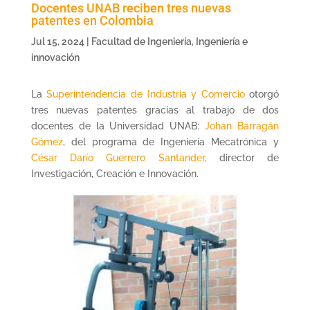
Docentes UNAB reciben tres nuevas
patentes en Colombia
Jul 15, 2024
|
Facultad de Ingeniería
,
Ingeniería e
innovación
La
Superintendencia de Industria y Comercio
otorgó
tres nuevas patentes gracias al trabajo de dos
docentes de la Universidad UNAB:
Johan Barragán
Gómez
, del programa de Ingeniería Mecatrónica y
César Darío Guerrero Santander,
director de
Investigación, Creación e Innovación.