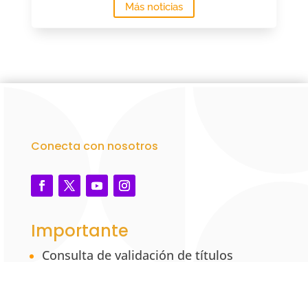
Más noticias
Conecta con nosotros
Importante
Consulta de validación de títulos
académicos – UNAB
Marco legal y reglamentario