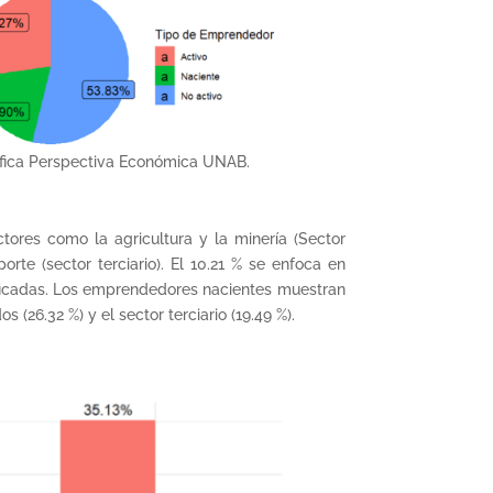
fica Perspectiva Económica UNAB.
tores como la agricultura y la minería (Sector
rte (sector terciario). El 10.21 % se enfoca en
cificadas. Los emprendedores nacientes muestran
(26.32 %) y el sector terciario (19.49 %).