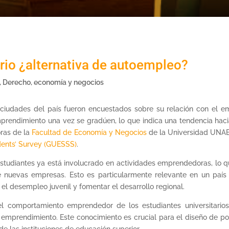
rio ¿alternativa de autoempleo?
,
Derecho, economía y negocios
 ciudades del país fueron encuestados sobre su relación con el e
rendimiento una vez se gradúen, lo que indica una tendencia haci
oras de la
Facultad de Economía y Negocios
de la Universidad UNAB, 
udents’ Survey (GUESSS)
.
studiantes ya está involucrado en actividades emprendedoras, lo q
e nuevas empresas. Esto es particularmente relevante en un pa
el desempleo juvenil y fomentar el desarrollo regional.
l comportamiento emprendedor de los estudiantes universitario
emprendimiento. Este conocimiento es crucial para el diseño de pol