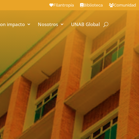
Filantropía
Biblioteca
Comunidad
on impacto
Nosotros
UNAB Global