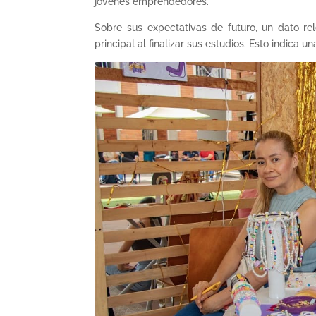
jóvenes emprendedores.
Sobre sus expectativas de futuro, un dato r
principal al finalizar sus estudios. Esto indica