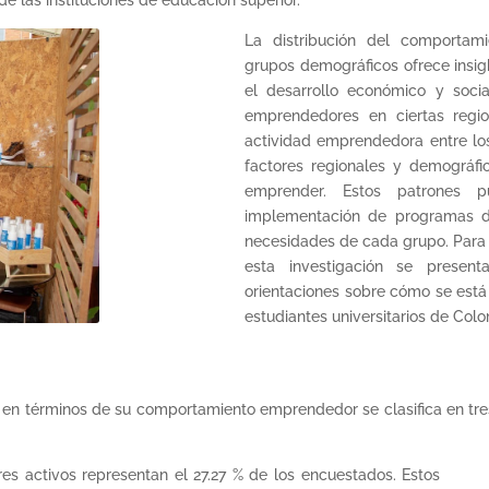
 las instituciones de educación superior.
La distribución del comportam
grupos demográficos ofrece insig
el desarrollo económico y socia
emprendedores en ciertas regio
actividad emprendedora entre los
factores regionales y demográfic
emprender. Estos patrones p
implementación de programas d
necesidades de cada grupo. Para 
esta investigación se presen
orientaciones sobre cómo se est
estudiantes universitarios de Col
ios en términos de su comportamiento emprendedor se clasifica en tr
s activos representan el 27.27 % de los encuestados. Estos