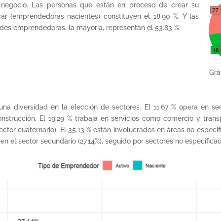
 negocio. Las personas que están en proceso de crear su
 (emprendedoras nacientes) constituyen el 18.90 %. Y las
des emprendedoras, la mayoría, representan el 53.83 %.
Grá
na diversidad en la elección de sectores. El 11.67 % opera en sec
nstrucción. El 19.29 % trabaja en servicios como comercio y transpo
sector cuaternario). El 35.13 % están involucrados en áreas no espe
 el sector secundario (27.14%), seguido por sectores no especificados 