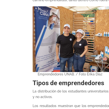
camino emprendedor, tanto dentro como fuera de
Emprendedores UNAB. / Foto Érika Díaz
Tipos de emprendedores
La distribución de los estudiantes universitar
y no activos.
Los resultados muestran que los emprendedore