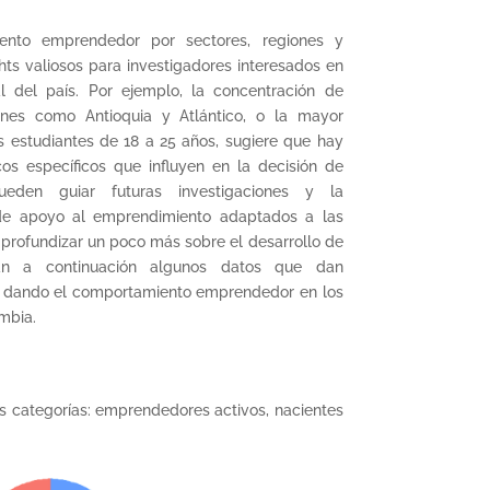
iento emprendedor por sectores, regiones y
hts valiosos para investigadores interesados en
l del país. Por ejemplo, la concentración de
nes como Antioquia y Atlántico, o la mayor
 estudiantes de 18 a 25 años, sugiere que hay
os específicos que influyen en la decisión de
ueden guiar futuras investigaciones y la
e apoyo al emprendimiento adaptados a las
profundizar un poco más sobre el desarrollo de
tan a continuación algunos datos que dan
á dando el comportamiento emprendedor en los
ombia.
es categorías: emprendedores activos, nacientes