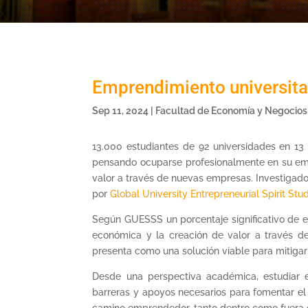
Emprendimiento universita
Sep 11, 2024
|
Facultad de Economía y Negocios
13.000 estudiantes de 92 universidades en 13
pensando ocuparse profesionalmente en su emp
valor a través de nuevas empresas. Investigad
por
Global University Entrepreneurial Spirit St
Según GUESSS un porcentaje significativo de e
económica y la creación de valor a través d
presenta como una solución viable para mitigar 
Desde una perspectiva académica, estudiar e
barreras y apoyos necesarios para fomentar el 