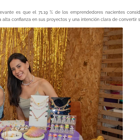
elevante es que el 71.19 % de los emprendedores nacientes consi
 una alta confianza en sus proyectos y una intención clara de converti