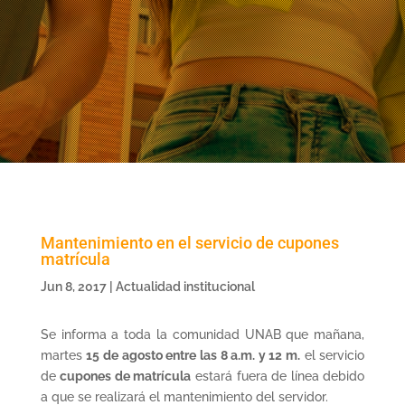
Mantenimiento en el servicio de cupones
matrícula
Jun 8, 2017
|
Actualidad institucional
Se informa a toda la comunidad UNAB que mañana,
martes
15 de agosto entre las 8 a.m. y 12 m.
el servicio
de
cupones de matrícula
estará fuera de línea debido
a que se realizará el mantenimiento del servidor.