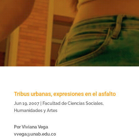
Tribus urbanas, expresiones en el asfalto
Jun 19, 2007
|
Facultad de Ciencias Sociales,
Humanidades y Artes
Por Viviana Vega
vvega@unab.edu.co