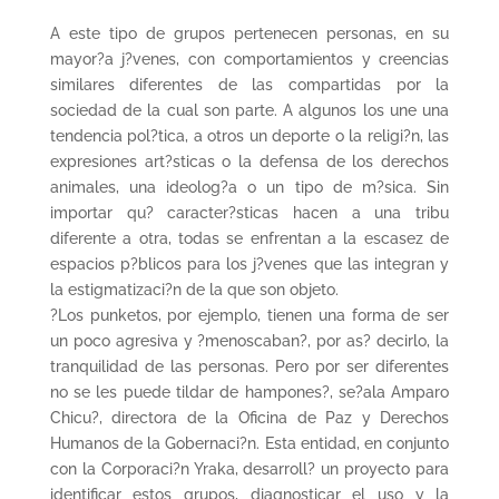
A este tipo de grupos pertenecen personas, en su
mayor?a j?venes, con comportamientos y creencias
similares diferentes de las compartidas por la
sociedad de la cual son parte. A algunos los une una
tendencia pol?tica, a otros un deporte o la religi?n, las
expresiones art?sticas o la defensa de los derechos
animales, una ideolog?a o un tipo de m?sica. Sin
importar qu? caracter?sticas hacen a una tribu
diferente a otra, todas se enfrentan a la escasez de
espacios p?blicos para los j?venes que las integran y
la estigmatizaci?n de la que son objeto.
?Los punketos, por ejemplo, tienen una forma de ser
un poco agresiva y ?menoscaban?, por as? decirlo, la
tranquilidad de las personas. Pero por ser diferentes
no se les puede tildar de hampones?, se?ala Amparo
Chicu?, directora de la Oficina de Paz y Derechos
Humanos de la Gobernaci?n. Esta entidad, en conjunto
con la Corporaci?n Yraka, desarroll? un proyecto para
identificar estos grupos, diagnosticar el uso y la