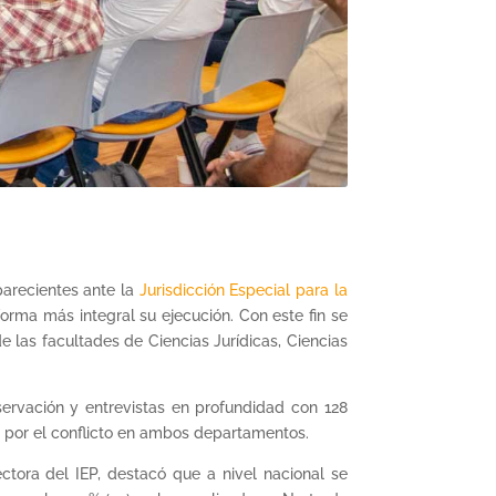
arecientes ante la
Jurisdicción Especial para la
orma más integral su ejecución. Con este fin se
e las facultades de Ciencias Jurídicas, Ciencias
bservación y entrevistas en profundidad con 128
s por el conflicto en ambos departamentos.
rectora del IEP, destacó que a nivel nacional se