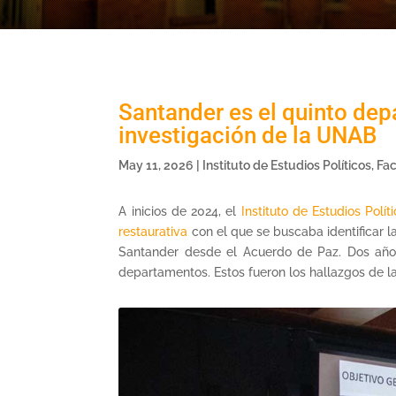
Santander es el quinto de
investigación de la UNAB
May 11, 2026
|
Instituto de Estudios Políticos
,
Fac
A inicios de 2024, el
Instituto de Estudios Políti
restaurativa
con el que se buscaba identificar l
Santander desde el Acuerdo de Paz. Dos años
departamentos. Estos fueron los hallazgos de la