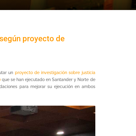
 según proyecto de
utar un
proyecto de investigación sobre justicia
)
que se han ejecutado en Santander y Norte de
ndaciones para mejorar su ejecución en ambos