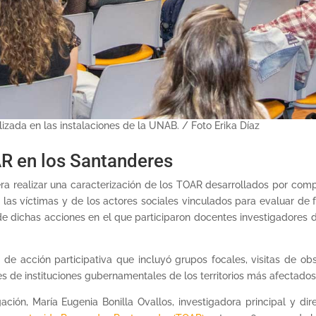
izada en las instalaciones de la UNAB. / Foto Erika Díaz
AR en los Santanderes
era realizar una caracterización de los TOAR desarrollados por comp
las víctimas y de los actores sociales vinculados para evaluar de f
de dichas acciones en el que participaron docentes investigadores d
 de acción participativa que incluyó grupos focales, visitas de o
s de instituciones gubernamentales de los territorios más afectado
gación, María Eugenia Bonilla Ovallos, investigadora principal y di