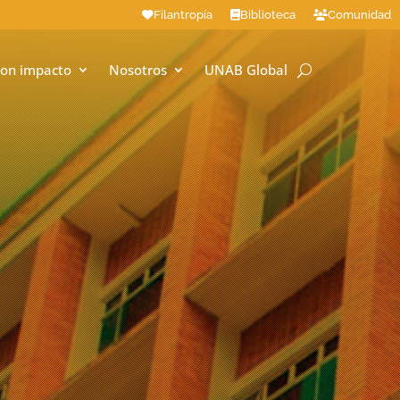
Filantropía
Biblioteca
Comunidad
on impacto
Nosotros
UNAB Global