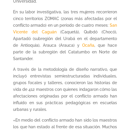
Universidad.
En su labor investigativa, las tres mujeres recorrieron
cinco territorios ZOMAC (zonas más afectadas por el
conflicto armado) en un periodo de cuatro meses:
San
Vicente del Caguán
(Caquetá), Quibdó (Chocó),
Apartadó (subregión del Urabá en el departamento
de Antioquia), Arauca (Arauca) y
Ocaña
, que hace
parte de la subregión del Catatumbo en Norte de
Santander.
A través de la metodología de diseño narrativo, que
incluyó entrevistas semiestructuradas individuales,
grupos focales y talleres, conocieron las historias de
vida de 412 maestros con quienes indagaron cómo las
afectaciones originadas por el conflicto armado han
influido en sus prácticas pedagógicas en escuelas
urbanas y rurales.
«En medio del conflicto armado han sido los maestros
los que han estado al frente de esa situación. Muchos