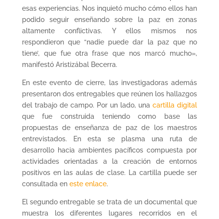
esas experiencias. Nos inquietó mucho cómo ellos han
podido seguir enseñando sobre la paz en zonas
altamente conflictivas. Y ellos mismos nos
respondieron que “nadie puede dar la paz que no
tiene’, que fue otra frase que nos marcó mucho»,
manifestó Aristizábal Becerra.
En este evento de cierre, las investigadoras además
presentaron dos entregables que reúnen los hallazgos
del trabajo de campo. Por un lado, una
cartilla digital
que fue construida teniendo como base las
propuestas de enseñanza de paz de los maestros
entrevistados. En esta se plasma una ruta de
desarrollo hacia ambientes pacíficos compuesta por
actividades orientadas a la creación de entornos
positivos en las aulas de clase. La cartilla puede ser
consultada en
este enlace
.
El segundo entregable se trata de un documental que
muestra los diferentes lugares recorridos en el