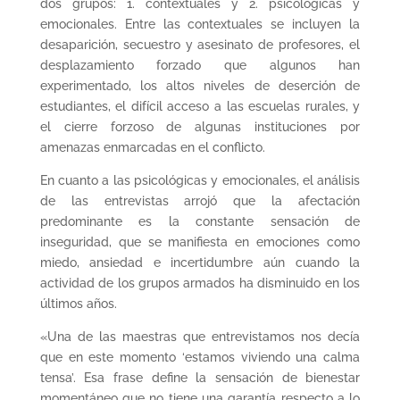
dos grupos: 1. contextuales y 2. psicológicas y
emocionales. Entre las contextuales se incluyen la
desaparición, secuestro y asesinato de profesores, el
desplazamiento forzado que algunos han
experimentado, los altos niveles de deserción de
estudiantes, el difícil acceso a las escuelas rurales, y
el cierre forzoso de algunas instituciones por
amenazas enmarcadas en el conflicto.
En cuanto a las psicológicas y emocionales, el análisis
de las entrevistas arrojó que la afectación
predominante es la constante sensación de
inseguridad, que se manifiesta en emociones como
miedo, ansiedad e incertidumbre aún cuando la
actividad de los grupos armados ha disminuido en los
últimos años.
«Una de las maestras que entrevistamos nos decía
que en este momento ‘estamos viviendo una calma
tensa’. Esa frase define la sensación de bienestar
momentáneo que no tiene una garantía respecto a lo