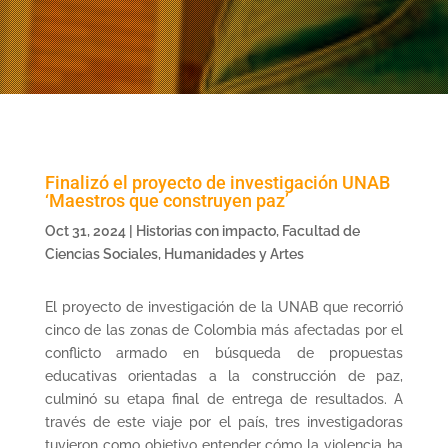
Finalizó el proyecto de investigación UNAB
‘Maestros que construyen paz’
Oct 31, 2024
|
Historias con impacto
,
Facultad de
Ciencias Sociales, Humanidades y Artes
El proyecto de investigación de la UNAB que recorrió
cinco de las zonas de Colombia más afectadas por el
conflicto armado en búsqueda de propuestas
educativas orientadas a la construcción de paz,
culminó su etapa final de entrega de resultados. A
través de este viaje por el país, tres investigadoras
tuvieron como objetivo entender cómo la violencia ha