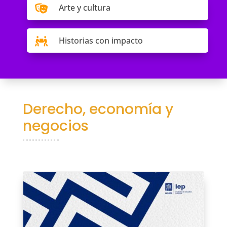
Arte y cultura

Historias con impacto

Derecho, economía y
negocios