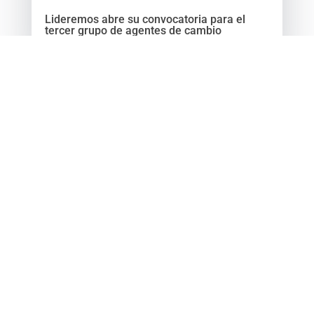
Lideremos abre su convocatoria para el
tercer grupo de agentes de cambio
Abr 23, 2025
leer más